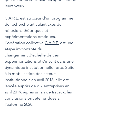
leurs vœux.
C.A.R.E.
 est au cœur d’un programme 
de recherche articulant axes de 
réflexions théoriques et 
expérimentations pratiques. 
L’opération collective 
C.A.R.E.
 est une 
étape importante du
changement d’échelle de ces 
expérimentations et s’inscrit dans une 
dynamique institutionnelle forte. Suite 
à la mobilisation des acteurs 
institutionnels en avril 2018, elle est 
lancée auprès de dix entreprises en 
avril 2019. Après un an de travaux, les 
conclusions ont été rendues à 
l’automne 2020.