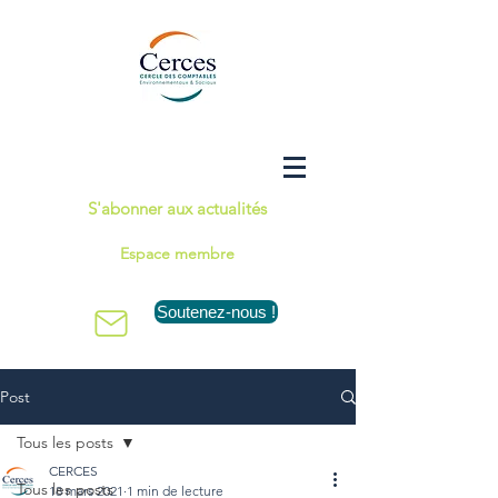
S'abonner aux actualités
Espace membre
Soutenez-nous !
Post
Tous les posts
CERCES
Tous les posts
18 mars 2021
1 min de lecture