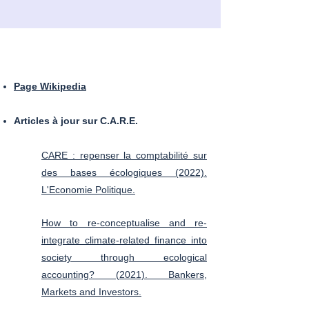
Page Wikipedia
Articles à jour sur C.A.R.E.
CARE : repenser la comptabilité sur
des bases écologiques (2022).
L'Economie Politique.
How to re-conceptualise and re-
integrate climate-related finance into
society through ecological
accounting? (2021). Bankers,
Markets and Investors.