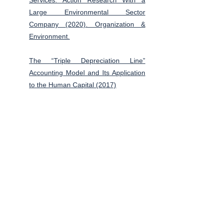
Services: Action Research With a
Large Environmental Sector
Company (2020). Organization &
Environment.
The “Triple Depreciation Line”
Accounting Model and Its Application
to the Human Capital (2017)
Sur C.A.R.E. (ouvrages ou papiers
concernant C.A.R.E. soit dans d'anciennes
versions, soit sur les fondements de
C.A.R.E.)
La compta durable - Comment
mesurer et présenter une
comptabilité écologique (2022)
Révolution Comptable (2020)