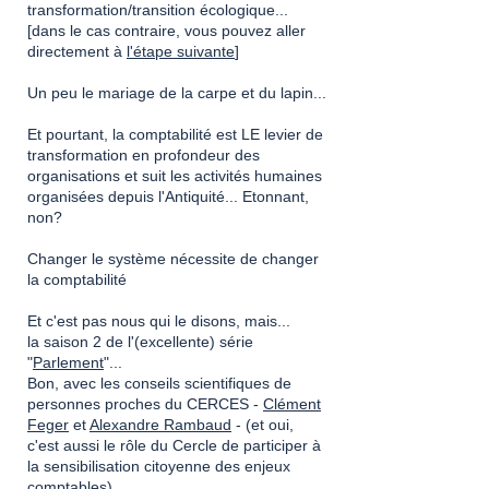
transformation/transition écologique...
[dans le cas contraire, vous pouvez aller
directement à
l'étape suivante
]
Un peu le mariage de la carpe et du lapin...
Et pourtant, la comptabilité est LE levier de
transformation en profondeur des
organisations et suit les activités humaines
organisées depuis l'Antiquité... Etonnant,
non?
Changer le système nécessite de changer
la comptabilité
Et c'est pas nous qui le disons, mais...
la saison 2 de l'(excellente) série
"
Parlement
"...
Bon, avec les conseils scientifiques de
personnes proches du CERCES -
Clément
Feger
et
Alexandre Rambaud
- (et oui,
c'est aussi le rôle du Cercle de participer à
la sensibilisation citoyenne des enjeux
comptables)