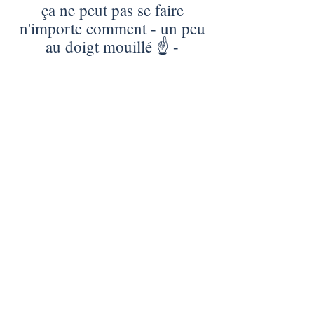
ça ne peut pas se faire
n'importe comment - un peu
au doigt mouillé ☝️ -
... et surtout il y a de multiples façons de
faire,
de multiples modèles/théories (dont
beaucoup de modèles assez incompatibles
avec les sciences écologiques)...
Mettre en place une comptabilité écologique
ou une autre peut même conduire à
aggraver les problèmes écologiques!...
En plus, les fameux termes à la mode sont
souvent des portes d'entrée pour un certain
niveau de greenwashing ou de flou peu
propice à une rigueur suffisante pour
avancer sur ces enjeux essentiels
On ne peut pas donc parler de LA
comptabilité écologique