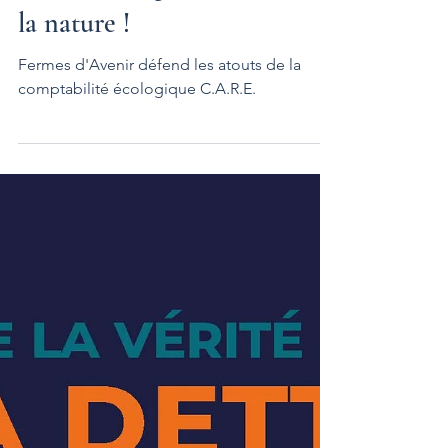
La Comptabilité Écologique
C.A.R.E., un levier au
service des agriculteurs et de
la nature !
Fermes d'Avenir défend les atouts de la
comptabilité écologique C.A.R.E.