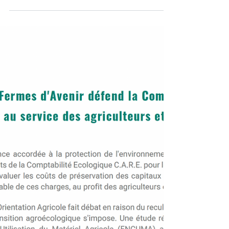
chapitre de l’ambition climatique, la pensée
comptable devient un champ d’innovation
de rupture. Oui, la comptabilité. Cet outil si
souvent perçu comme neutre, technique, «
au service du passé ».