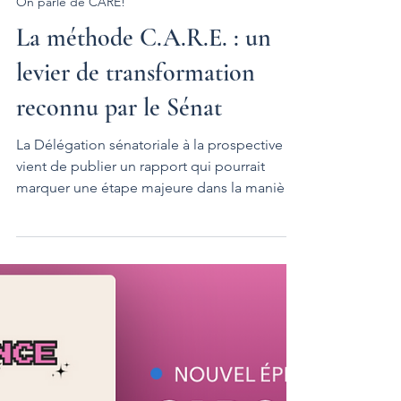
19 nov. 2025
2 min de lecture
On parle de CARE!
La méthode C.A.R.E. : un
levier de transformation
reconnu par le Sénat
La Délégation sénatoriale à la prospective
vient de publier un rapport qui pourrait
marquer une étape majeure dans la manière
dont nous envisageons la valeur
économique.