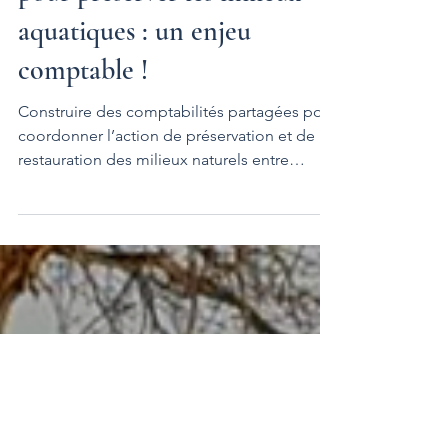
S’organiser collectivement
pour préserver les milieux
aquatiques : un enjeu
comptable !
Construire des comptabilités partagées pour
coordonner l’action de préservation et de
restauration des milieux naturels entre
plusieurs acteurs et à plusieurs échelles.