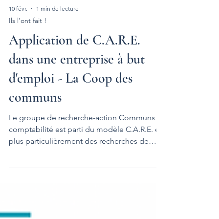
10 févr.
1 min de lecture
Ils l'ont fait !
Application de C.A.R.E.
dans une entreprise à but
d'emploi - La Coop des
communs
Le groupe de recherche-action Communs et
comptabilité est parti du modèle C.A.R.E. et
plus particulièrement des recherches de
Jacques Richard, présent dans leur groupe,
pour développer et appliquer C.A.R.E. à des
cas concrets.