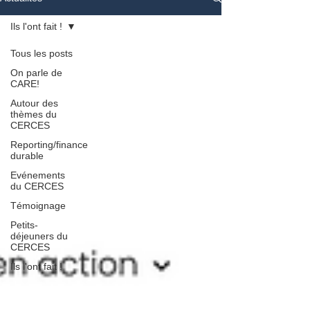
Ils l'ont fait !
Tous les posts
On parle de
CARE!
Autour des
thèmes du
CERCES
Reporting/finance
durable
Evénements
du CERCES
Témoignage
Petits-
déjeuners du
CERCES
Ils l'ont fait !