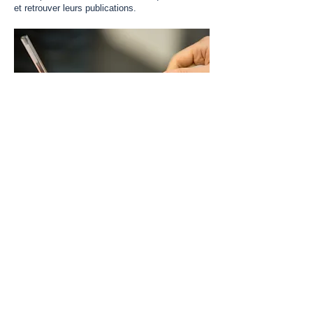
et retrouver leurs publications.
Le réseau des experts
certifiés