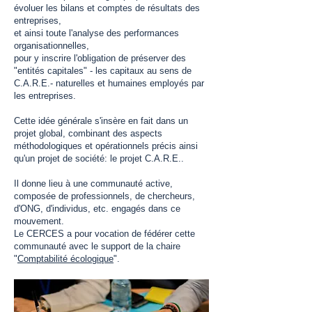
évoluer les bilans et comptes de résultats des
entreprises,
et ainsi toute l'analyse des performances
organisationnelles,
pour y inscrire l'obligation de préserver des
"entités capitales" - les capitaux au sens de
C.A.R.E.
- naturelles et humaines employés par
les entreprises.​
Cette idée générale s'insère en fait dans un
projet global, combinant des aspects
méthodologiques et opérationnels précis ainsi
qu'un projet de société: le projet
C.A.R.E.
.
Il donne lieu à une communauté active,
composée de professionnels, de chercheurs,
d'ONG, d'individus, etc. engagés dans ce
mouvement.
Le CERCES a pour vocation de fédérer cette
communauté avec le support de la chaire
"
Comptabilité écologique
".