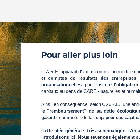
Pour aller plus loin
C.A.R.E. apparaît d'abord comme un modèle co
et comptes de résultats des entreprises
,
organisationnelles
, pour inscrire
l'obligatio
capitaux au sens de CARE - naturelles et humai
Ainsi, en conséquence, selon C.A.R.E., une entr
le "remboursement" de sa dette écologiqu
garanti
, comme elle le fait déjà pour ses capitau
Cette idée générale, très schématique, s'ins
introduisons ici. Nous revenons également su