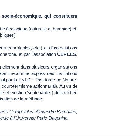
e socio-économique, qui constituent
te écologique (naturelle et humaine) et
bliques).
ts comptables, etc.) et d’associations
cherche, et par l’association
CERCES
,
nellement dans plusieurs organisations
étant reconnue auprès des institutions
onal par la TNFD
– Taskforce on Nature-
 court-termisme actionnarial). Au vu de
ité et Gestion Soutenables) délivrant en
isation de la méthode.
Experts-Comptables, Alexandre Rambaud,
rite à l’Université Paris-Dauphine.