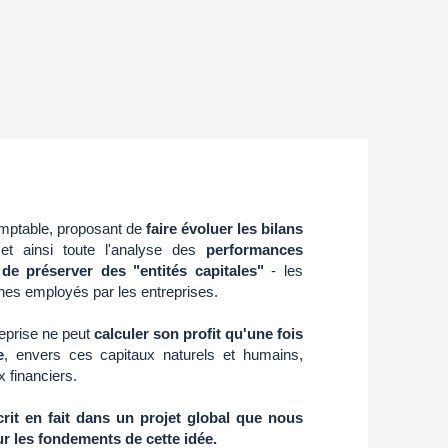
mptable, proposant de
faire évoluer les bilans
 et ainsi toute l'analyse des
performances
n de préserver des "entités capitales"
- les
nes employés par les entreprises.
eprise ne peut
calculer son profit qu'une fois
e
, envers ces capitaux naturels et humains,
x financiers.
crit en fait dans un projet global que nous
r les fondements de cette idée.