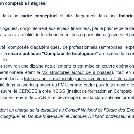
on comptable intégrée
.
it dans un
cadre conceptuel
et plus largement dans une
théori
ogiques, conjointement aux enjeux financiers, par le prisme de la det
ravers la réalité du fonctionnement des organisations (privées et pu
té
, composée d’académiques, de professionnels (entreprises, exper
ar la
chaire publique "Comptabilité Ecologique"
au niveau de la re
tifs.
he
(environ une dizaine actuellement) et est mise en œuvre opération
érationnelle étant la
V2 structurée autour de 8 phases
), tout en 
ment dans la
liste des outils méthodologiques inventoriés à l’internati
 cité dans un working paper du FMI comme cadre pour lutter contre le
euvre, le CERCES a créé l’
ICGS
(Institut de formation en Comptabil
la mise en œuvre de C.A.R.E. et développe une standardisation/informat
ent en charge de la durabilité au Conseil National de l’Ordre des 
cologique" et "Double Matérialité" et Jacques Richard, professeur émé