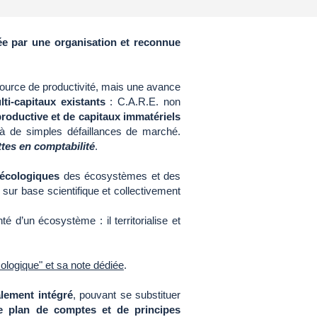
ée par une organisation et reconnue
source de productivité, mais une avance
ti-capitaux existants
: C.A.R.E. non
productive et de capitaux immatériels
 à de simples défaillances de marché.
ttes en comptabilité
.
 écologiques
des écosystèmes et des
 sur base scientifique et collectivement
 d’un écosystème : il territorialise et
cologique" et sa note dédiée
.
lement intégré
, pouvant se substituer
e plan de comptes et de principes