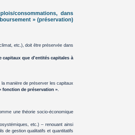
mplois/consommations, dans
emboursement » (préservation)
.
limat, etc.), doit être préservée dans
e capitaux que d'entités capitales à
ur la manière de préserver les capitaux
« fonction de préservation »
.
 comme une théorie socio-économique
osystémiques, etc.) – renouant ainsi
de gestion qualitatifs et quantitatifs