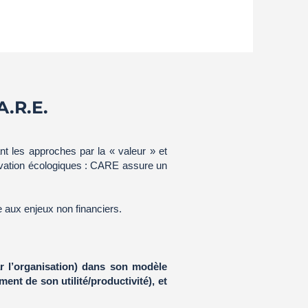
A.R.E.
t les approches par la « valeur » et
rvation écologiques : CARE assure un
e aux enjeux non financiers.
r l’organisation) dans son modèle
ent de son utilité/productivité), et