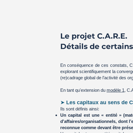
Le projet C.A.R.E.
Détails de certain
En conséquence de ces constats, C.A
explorant scientifiquement la converg
(re)cadrage global de l’activité des or
En tant qu'extension du
modèle 1
, C.
➤
Les capitaux au sens de C
Ils sont définis ainsi:
Un capital est une « entité » (m
d'affaires/organisationnels, dont l’
reconnue comme devant être prése