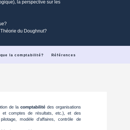
gique), la perspective sur les
ique?
la Théorie du Doughnut?
que la comptabilité?
Références
tion de la
comptabilité
des organisations
 et comptes de résultats, etc.), et des
ilotage, modèle d’affaires, contrôle de