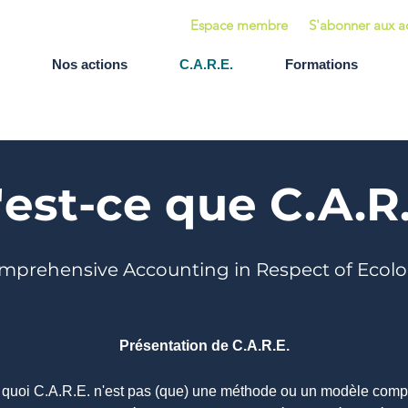
Espace membre
S'abonner aux ac
Nos actions
C.A.R.E.
Formations
est-ce que C.A.R.
mprehensive Accounting in Respect of Ecol
Présentation de C.A.R.E.
 quoi C.A.R.E. n'est pas (que) une méthode ou un modèle comp