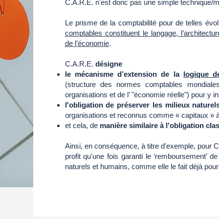
C.A.R.E. n'est donc pas une simple technique/
Le prisme de la comptabilité pour de telles évol
comptables constituent le langage, l’architectu
de l’économie
.
C.A.R.E.
désigne
le mécanisme d’extension de la
logique d
(structure des normes comptables mondiales
organisations et de l’ "économie réelle") pour y i
l'obligation de préserver les milieux naturel
organisations et reconnus comme « capitaux » à 
et cela, de
manière similaire à l'obligation cla
Ainsi, en conséquence, à titre d'exemple, pour C
profit qu'une fois garanti le ‘remboursement’ d
naturels et humains, comme elle le fait déjà pour 