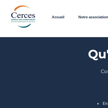
Accueil
Notre association
Qu'
Co
En