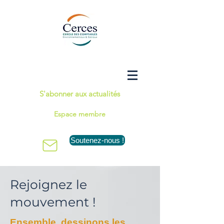
S'abonner aux actualités
Espace membre
Soutenez-nous !
Rejoignez le
mouvement !
Ensemble,
dessinons les