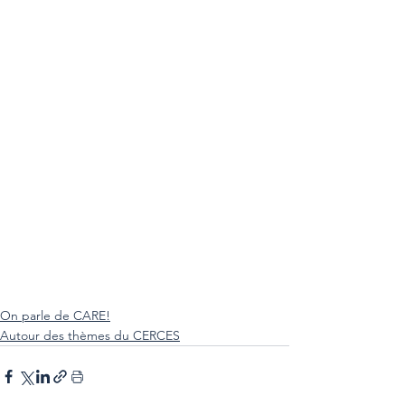
On parle de CARE!
Autour des thèmes du CERCES