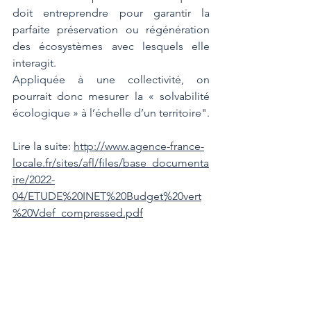
doit entreprendre pour garantir la 
parfaite préservation ou régénération 
des écosystèmes avec lesquels elle 
interagit.
Appliquée à une collectivité, on 
pourrait donc mesurer la « solvabilité 
écologique » à l’échelle d’un territoire". 
Lire la suite: 
http://www.agence-france-
locale.fr/sites/afl/files/base_documenta
ire/2022-
04/ETUDE%20INET%20Budget%20vert
%20Vdef_compressed.pdf