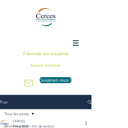
S'abonner aux actualités
Espace membre
Soutenez-nous !
Post
Tous les posts
CERCES
Tous les posts
8 mai 2022
1 min de lecture