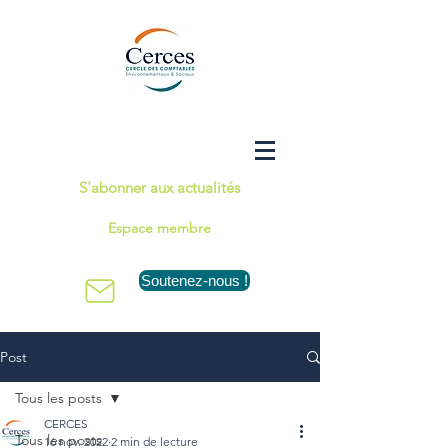
S'abonner aux actualités
Espace membre
Soutenez-nous !
Post
Tous les posts
CERCES
Tous les posts
16 nov. 2022
2 min de lecture