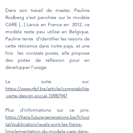
Dans son travail de master, Pauline 
Rodberg s’est penchée sur le modèle 
CARE
 [...] Lancé en France en  2012, ce 
modèle reste peu utilisé en Belgique. 
Pauline tente  d’identifier les raisons de 
cette réticence dans notre pays, et une 
fois  les constats posés, elle propose 
des pistes de réflexion pour en  
développer l’usage. 
La suite sur: 
https://www.rtbf.be/article/comptabilite
-verte-design-social-10987947
Plus d'informations sur ce prix: 
https://hera.futuregenerations.be/fr/por
tal/publication/quels-sont-les-freins-
limplementation-du-modele-care-dans-