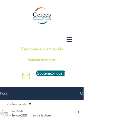
S'abonner aux actualités
Espace membre
Soutenez-nous !
Post
Tous les posts
CERCES
Tous les posts
16 mai 2022
1 min de lecture