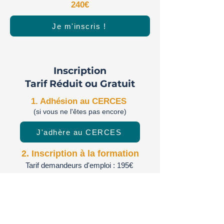
240€
Je m'inscris !
Inscription
Tarif Réduit ou Gratuit
1. Adhésion au CERCES
(si vous ne l'êtes pas encore)
J'adhère au CERCES
2. Inscription à la formation
Tarif demandeurs d'emploi : 195€
Tarif étudiants et enseignants-
chercheurs : Gratuit
Je demande mon code promo pour
accéder à la formation