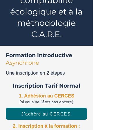
comptabilité
écologique et à la
méthodologie
C.A.R.E.
Formation introductive
Asynchrone
Une inscription en 2 étapes
Inscription Tarif Normal
1. Adhésion au CERCES
(si vous ne l'êtes pas encore)
J'adhère au CERCES
2. Inscription à la formation :