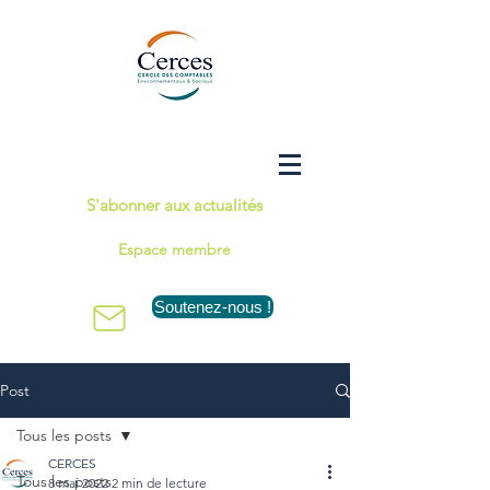
S'abonner aux actualités
Espace membre
Soutenez-nous !
Post
Tous les posts
CERCES
Tous les posts
8 mai 2022
2 min de lecture