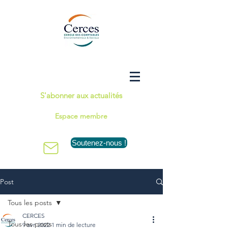
S'abonner aux actualités
Espace membre
Soutenez-nous !
Post
Tous les posts
CERCES
Tous les posts
9 avr. 2022
1 min de lecture