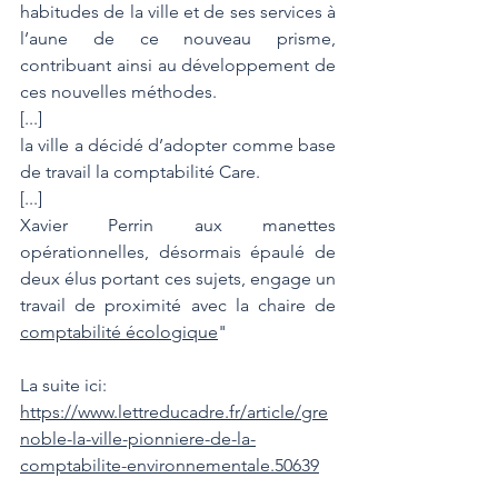
habitudes de la ville et de ses services à 
l’aune de ce nouveau prisme,  
contribuant ainsi au développement de 
ces nouvelles méthodes.
[...]
la ville a décidé d’adopter comme base 
de travail la comptabilité Care.
[...]
Xavier Perrin aux manettes 
opérationnelles, désormais épaulé de 
deux élus portant ces sujets, engage un 
travail de proximité avec la chaire de 
comptabilité écologique
"
La suite ici: 
https://www.lettreducadre.fr/article/gre
noble-la-ville-pionniere-de-la-
comptabilite-environnementale.50639