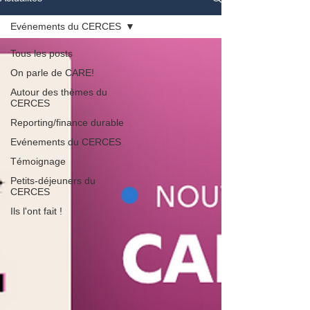
Evénements du CERCES
Tous les posts
On parle de CARE!
Autour des thèmes du
CERCES
Reporting/finance durable
Evénements du CERCES
Témoignage
Petits-déjeuners du
CERCES
Ils l'ont fait !