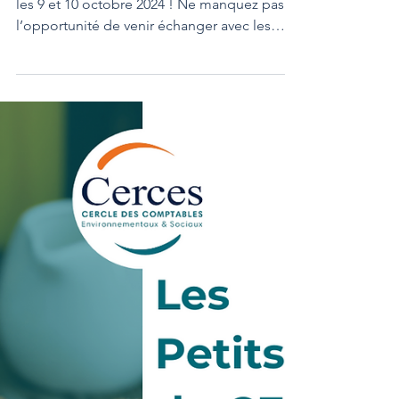
Evénements du CERCES
Le CERCES à Produrable,
échanges et atelier
Le CERCES vous attend au salon Produrable
les 9 et 10 octobre 2024 ! Ne manquez pas
l’opportunité de venir échanger avec les
pionniers de...